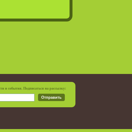
ти и события. Подписаться на рассылку
: