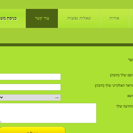
אודות
שאלות נפוצות
צור קשר
כניסת מש
שר
שם שלך (חובה)
דואר האלקרוני שלך (חובה)
ושא
הודעה שלך