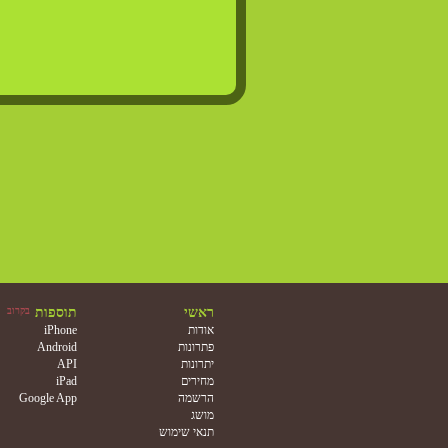
ראשי
תוספות
בקרוב
אודות
iPhone
פתרונות
Android
יתרונות
API
מחירים
iPad
הרשמה
Google App
מושג
תנאי שימוש