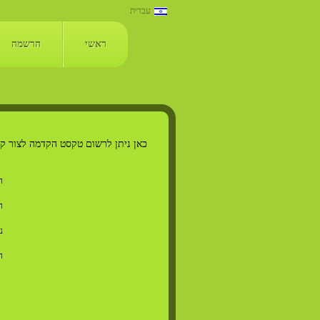
עברית
English
ראשי
הרשמה
Русский
כאן ניתן לרשום טקסט הקדמה לצור ק
ה
ה
נ
ה