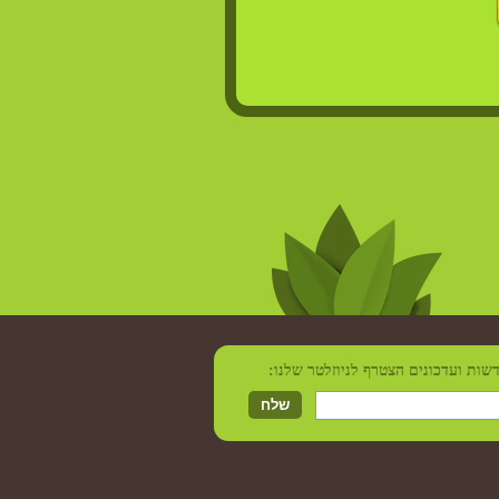
שות ועדכונים הצטרף לניוזלטר שלנו
: