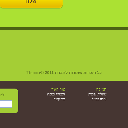
כל הזכויות שמורות לחברת
2011
Timoose©
תמיכה
צור קשר
שאלות נפוצות
הצטרף כמפיץ
לחד
עזרה במייל
צור קשר